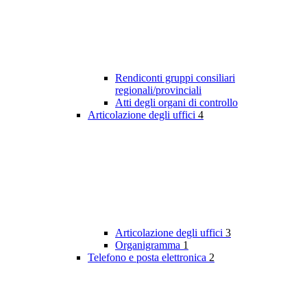
Rendiconti gruppi consiliari
regionali/provinciali
Atti degli organi di controllo
Articolazione degli uffici
4
Articolazione degli uffici
3
Organigramma
1
Telefono e posta elettronica
2