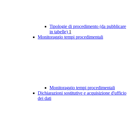
Tipologie di procedimento (da pubblicare
in tabelle)
1
Monitoraggio tempi procedimentali
Monitoraggio tempi procedimentali
Dichiarazioni sostitutive e acquisizione d'ufficio
dei dati