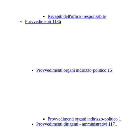
Recapiti dell'ufficio responsabile
Provvedimenti
1186
Provvedimenti organi indirizzo-politico
15
Provvedimenti organi indirizzo-politico
1
Provvedimenti dirigenti - amministrativi
1171