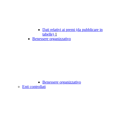
Dati relativi ai premi (da pubblicare in
tabelle)
1
Benessere organizzativo
Benessere organizzativo
Enti controllati