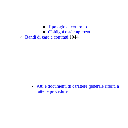
Tipologie di controllo
Obblighi e adempimenti
Bandi di gara e contratti
1044
Atti e documenti di carattere generale riferiti a
tutte le procedure