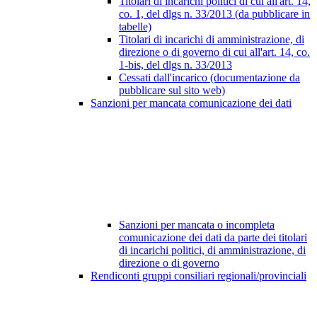
Titolari di incarichi politici di cui all'art. 14,
co. 1, del dlgs n. 33/2013 (da pubblicare in
tabelle)
Titolari di incarichi di amministrazione, di
direzione o di governo di cui all'art. 14, co.
1-bis, del dlgs n. 33/2013
Cessati dall'incarico (documentazione da
pubblicare sul sito web)
Sanzioni per mancata comunicazione dei dati
Sanzioni per mancata o incompleta
comunicazione dei dati da parte dei titolari
di incarichi politici, di amministrazione, di
direzione o di governo
Rendiconti gruppi consiliari regionali/provinciali