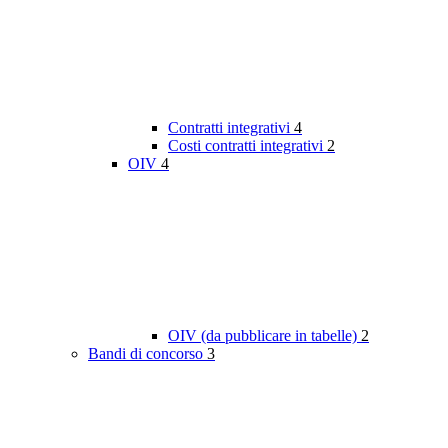
Contratti integrativi
4
Costi contratti integrativi
2
OIV
4
OIV (da pubblicare in tabelle)
2
Bandi di concorso
3