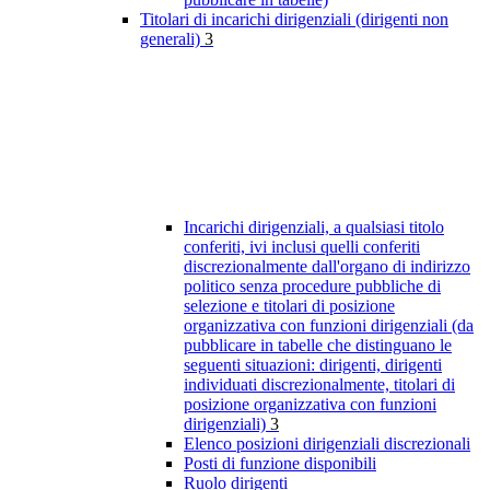
Titolari di incarichi dirigenziali (dirigenti non
generali)
3
Incarichi dirigenziali, a qualsiasi titolo
conferiti, ivi inclusi quelli conferiti
discrezionalmente dall'organo di indirizzo
politico senza procedure pubbliche di
selezione e titolari di posizione
organizzativa con funzioni dirigenziali (da
pubblicare in tabelle che distinguano le
seguenti situazioni: dirigenti, dirigenti
individuati discrezionalmente, titolari di
posizione organizzativa con funzioni
dirigenziali)
3
Elenco posizioni dirigenziali discrezionali
Posti di funzione disponibili
Ruolo dirigenti