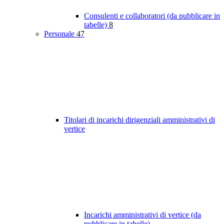
Consulenti e collaboratori (da pubblicare in
tabelle)
8
Personale
47
Titolari di incarichi dirigenziali amministrativi di
vertice
Incarichi amministrativi di vertice (da
pubblicare in tabelle)