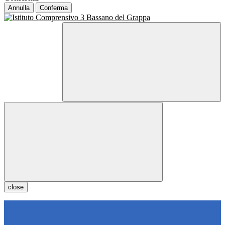
Annulla
Conferma
close