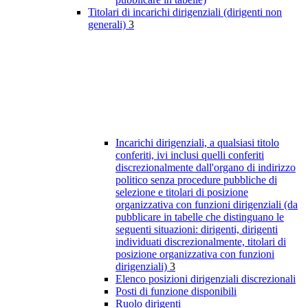
Titolari di incarichi dirigenziali (dirigenti non
generali)
3
Incarichi dirigenziali, a qualsiasi titolo
conferiti, ivi inclusi quelli conferiti
discrezionalmente dall'organo di indirizzo
politico senza procedure pubbliche di
selezione e titolari di posizione
organizzativa con funzioni dirigenziali (da
pubblicare in tabelle che distinguano le
seguenti situazioni: dirigenti, dirigenti
individuati discrezionalmente, titolari di
posizione organizzativa con funzioni
dirigenziali)
3
Elenco posizioni dirigenziali discrezionali
Posti di funzione disponibili
Ruolo dirigenti