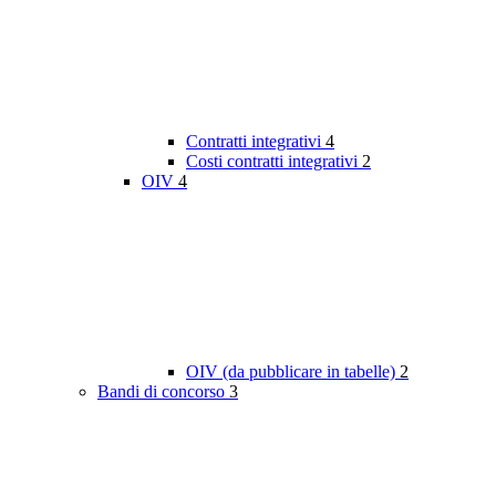
Contratti integrativi
4
Costi contratti integrativi
2
OIV
4
OIV (da pubblicare in tabelle)
2
Bandi di concorso
3