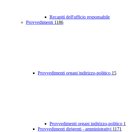
Recapiti dell'ufficio responsabile
Provvedimenti
1186
Provvedimenti organi indirizzo-politico
15
Provvedimenti organi indirizzo-politico
1
Provvedimenti dirigenti - amministrativi
1171