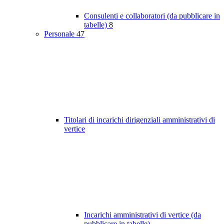
Consulenti e collaboratori (da pubblicare in
tabelle)
8
Personale
47
Titolari di incarichi dirigenziali amministrativi di
vertice
Incarichi amministrativi di vertice (da
pubblicare in tabelle)