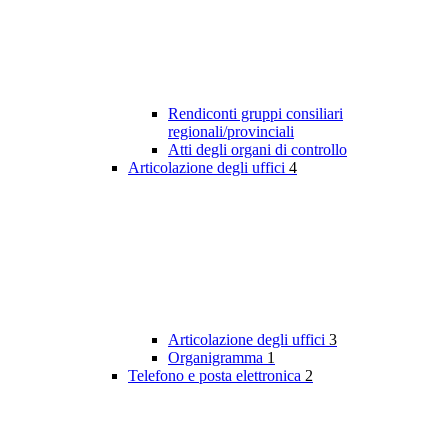
Rendiconti gruppi consiliari
regionali/provinciali
Atti degli organi di controllo
Articolazione degli uffici
4
Articolazione degli uffici
3
Organigramma
1
Telefono e posta elettronica
2