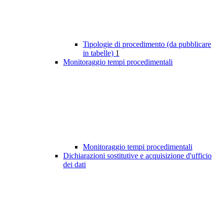
Tipologie di procedimento (da pubblicare
in tabelle)
1
Monitoraggio tempi procedimentali
Monitoraggio tempi procedimentali
Dichiarazioni sostitutive e acquisizione d'ufficio
dei dati