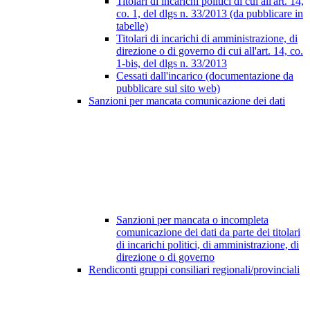
Titolari di incarichi politici di cui all'art. 14,
co. 1, del dlgs n. 33/2013 (da pubblicare in
tabelle)
Titolari di incarichi di amministrazione, di
direzione o di governo di cui all'art. 14, co.
1-bis, del dlgs n. 33/2013
Cessati dall'incarico (documentazione da
pubblicare sul sito web)
Sanzioni per mancata comunicazione dei dati
Sanzioni per mancata o incompleta
comunicazione dei dati da parte dei titolari
di incarichi politici, di amministrazione, di
direzione o di governo
Rendiconti gruppi consiliari regionali/provinciali