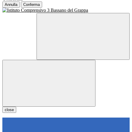
Annulla
Conferma
close