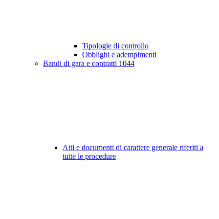
Tipologie di controllo
Obblighi e adempimenti
Bandi di gara e contratti
1044
Atti e documenti di carattere generale riferiti a
tutte le procedure