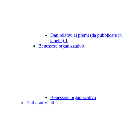
Dati relativi ai premi (da pubblicare in
tabelle)
1
Benessere organizzativo
Benessere organizzativo
Enti controllati