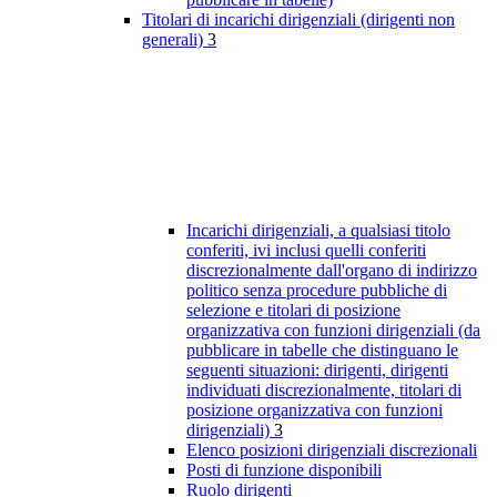
Titolari di incarichi dirigenziali (dirigenti non
generali)
3
Incarichi dirigenziali, a qualsiasi titolo
conferiti, ivi inclusi quelli conferiti
discrezionalmente dall'organo di indirizzo
politico senza procedure pubbliche di
selezione e titolari di posizione
organizzativa con funzioni dirigenziali (da
pubblicare in tabelle che distinguano le
seguenti situazioni: dirigenti, dirigenti
individuati discrezionalmente, titolari di
posizione organizzativa con funzioni
dirigenziali)
3
Elenco posizioni dirigenziali discrezionali
Posti di funzione disponibili
Ruolo dirigenti