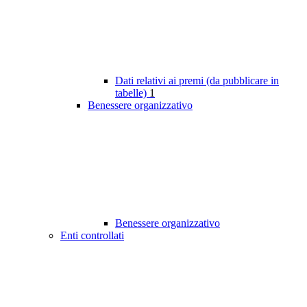
Dati relativi ai premi (da pubblicare in
tabelle)
1
Benessere organizzativo
Benessere organizzativo
Enti controllati