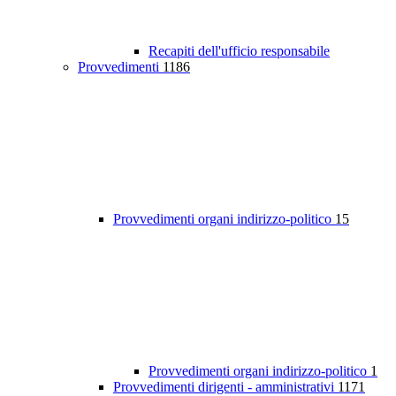
Recapiti dell'ufficio responsabile
Provvedimenti
1186
Provvedimenti organi indirizzo-politico
15
Provvedimenti organi indirizzo-politico
1
Provvedimenti dirigenti - amministrativi
1171