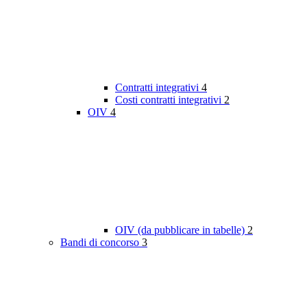
Contratti integrativi
4
Costi contratti integrativi
2
OIV
4
OIV (da pubblicare in tabelle)
2
Bandi di concorso
3