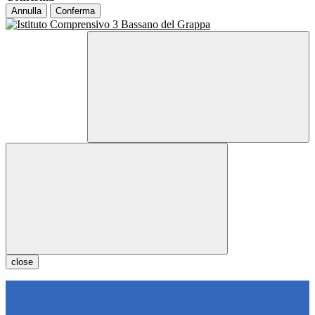
Annulla
Conferma
close