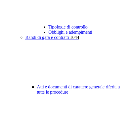
Tipologie di controllo
Obblighi e adempimenti
Bandi di gara e contratti
1044
Atti e documenti di carattere generale riferiti a
tutte le procedure