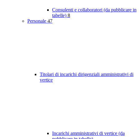
Consulenti e collaboratori (da pubblicare in
tabelle)
8
Personale
47
Titolari di incarichi dirigenziali amministrativi di
vertice
Incarichi amministrativi di vertice (da
pubblicare in tabelle)