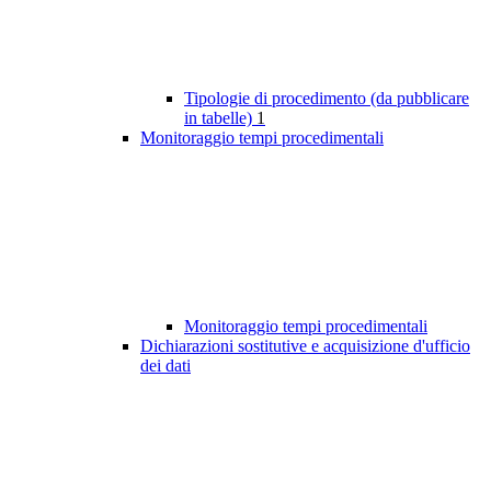
Tipologie di procedimento (da pubblicare
in tabelle)
1
Monitoraggio tempi procedimentali
Monitoraggio tempi procedimentali
Dichiarazioni sostitutive e acquisizione d'ufficio
dei dati