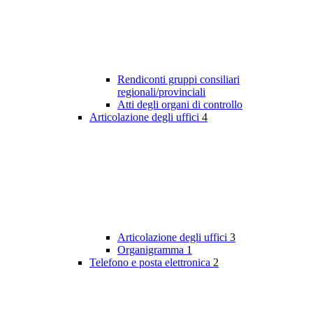
Rendiconti gruppi consiliari
regionali/provinciali
Atti degli organi di controllo
Articolazione degli uffici
4
Articolazione degli uffici
3
Organigramma
1
Telefono e posta elettronica
2