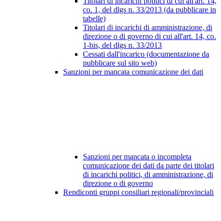
Titolari di incarichi politici di cui all'art. 14,
co. 1, del dlgs n. 33/2013 (da pubblicare in
tabelle)
Titolari di incarichi di amministrazione, di
direzione o di governo di cui all'art. 14, co.
1-bis, del dlgs n. 33/2013
Cessati dall'incarico (documentazione da
pubblicare sul sito web)
Sanzioni per mancata comunicazione dei dati
Sanzioni per mancata o incompleta
comunicazione dei dati da parte dei titolari
di incarichi politici, di amministrazione, di
direzione o di governo
Rendiconti gruppi consiliari regionali/provinciali