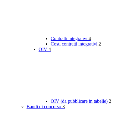
Contratti integrativi
4
Costi contratti integrativi
2
OIV
4
OIV (da pubblicare in tabelle)
2
Bandi di concorso
3