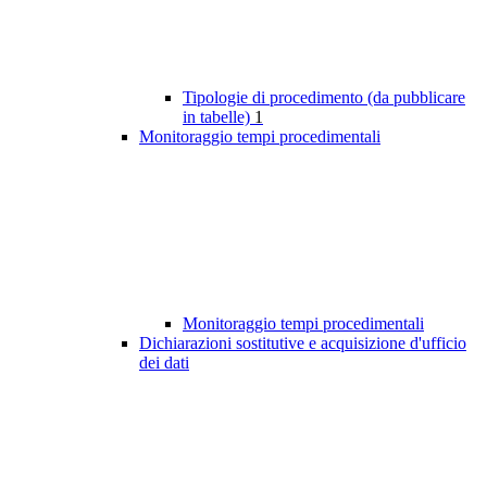
Tipologie di procedimento (da pubblicare
in tabelle)
1
Monitoraggio tempi procedimentali
Monitoraggio tempi procedimentali
Dichiarazioni sostitutive e acquisizione d'ufficio
dei dati