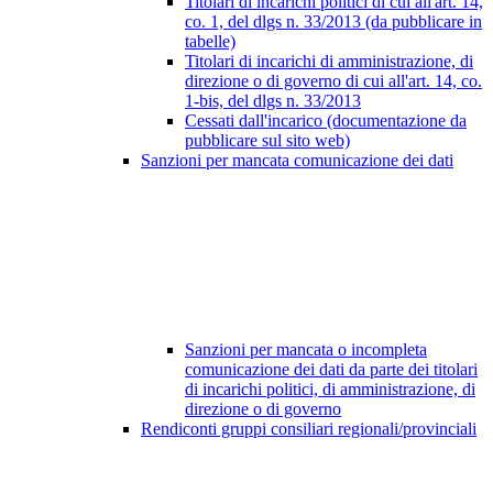
Titolari di incarichi politici di cui all'art. 14,
co. 1, del dlgs n. 33/2013 (da pubblicare in
tabelle)
Titolari di incarichi di amministrazione, di
direzione o di governo di cui all'art. 14, co.
1-bis, del dlgs n. 33/2013
Cessati dall'incarico (documentazione da
pubblicare sul sito web)
Sanzioni per mancata comunicazione dei dati
Sanzioni per mancata o incompleta
comunicazione dei dati da parte dei titolari
di incarichi politici, di amministrazione, di
direzione o di governo
Rendiconti gruppi consiliari regionali/provinciali