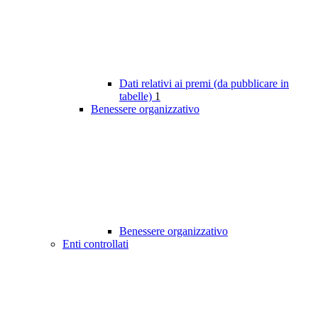
Dati relativi ai premi (da pubblicare in
tabelle)
1
Benessere organizzativo
Benessere organizzativo
Enti controllati