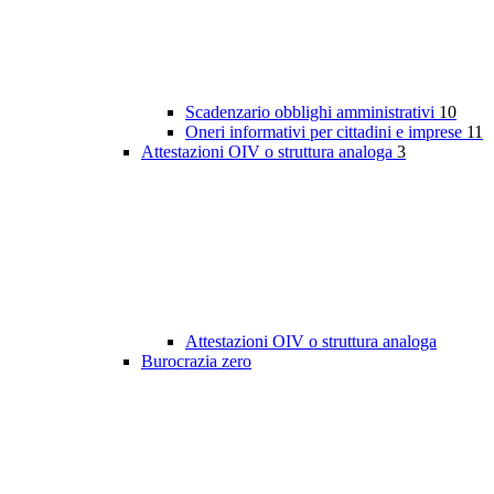
Scadenzario obblighi amministrativi
10
Oneri informativi per cittadini e imprese
11
Attestazioni OIV o struttura analoga
3
Attestazioni OIV o struttura analoga
Burocrazia zero