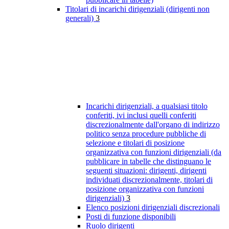
Titolari di incarichi dirigenziali (dirigenti non
generali)
3
Incarichi dirigenziali, a qualsiasi titolo
conferiti, ivi inclusi quelli conferiti
discrezionalmente dall'organo di indirizzo
politico senza procedure pubbliche di
selezione e titolari di posizione
organizzativa con funzioni dirigenziali (da
pubblicare in tabelle che distinguano le
seguenti situazioni: dirigenti, dirigenti
individuati discrezionalmente, titolari di
posizione organizzativa con funzioni
dirigenziali)
3
Elenco posizioni dirigenziali discrezionali
Posti di funzione disponibili
Ruolo dirigenti