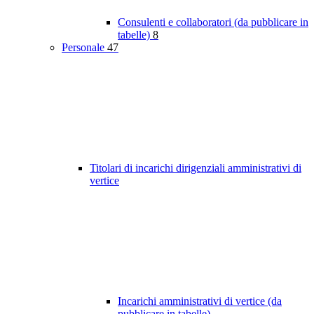
Consulenti e collaboratori (da pubblicare in
tabelle)
8
Personale
47
Titolari di incarichi dirigenziali amministrativi di
vertice
Incarichi amministrativi di vertice (da
pubblicare in tabelle)