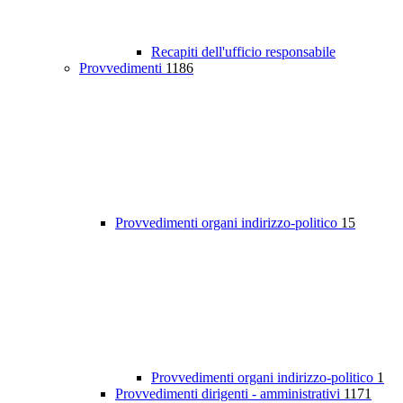
Recapiti dell'ufficio responsabile
Provvedimenti
1186
Provvedimenti organi indirizzo-politico
15
Provvedimenti organi indirizzo-politico
1
Provvedimenti dirigenti - amministrativi
1171