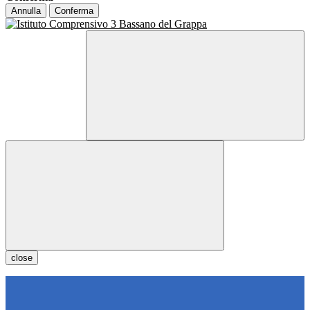
Annulla
Conferma
close