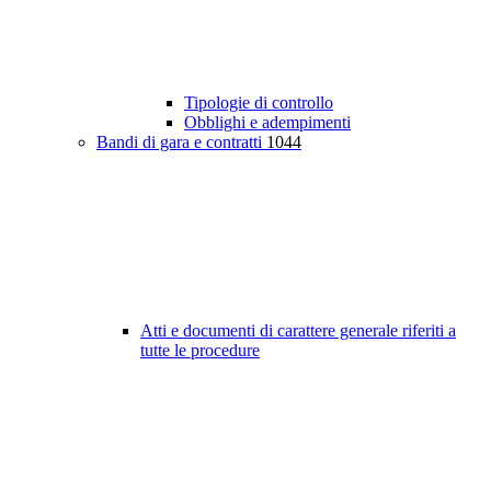
Tipologie di controllo
Obblighi e adempimenti
Bandi di gara e contratti
1044
Atti e documenti di carattere generale riferiti a
tutte le procedure