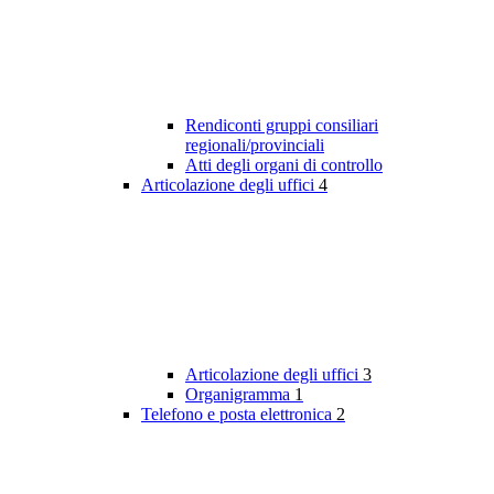
Rendiconti gruppi consiliari
regionali/provinciali
Atti degli organi di controllo
Articolazione degli uffici
4
Articolazione degli uffici
3
Organigramma
1
Telefono e posta elettronica
2