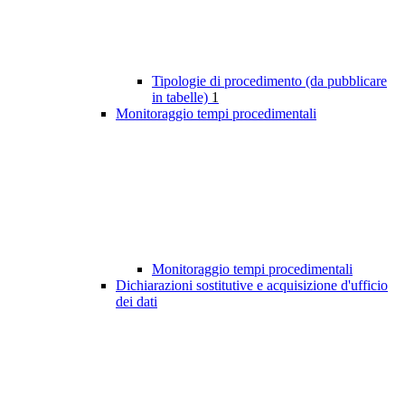
Tipologie di procedimento (da pubblicare
in tabelle)
1
Monitoraggio tempi procedimentali
Monitoraggio tempi procedimentali
Dichiarazioni sostitutive e acquisizione d'ufficio
dei dati