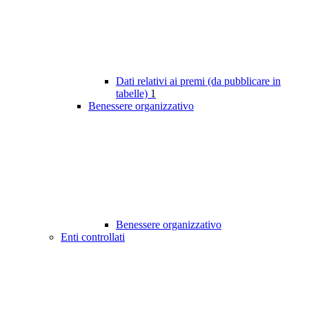
Dati relativi ai premi (da pubblicare in
tabelle)
1
Benessere organizzativo
Benessere organizzativo
Enti controllati