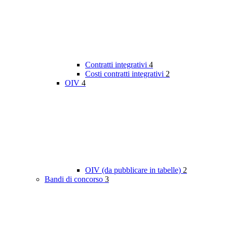
Contratti integrativi
4
Costi contratti integrativi
2
OIV
4
OIV (da pubblicare in tabelle)
2
Bandi di concorso
3