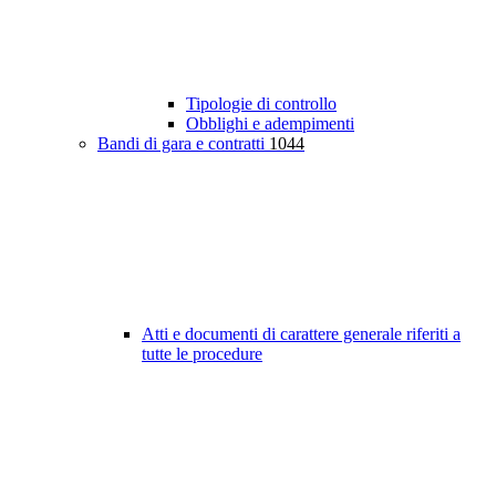
Tipologie di controllo
Obblighi e adempimenti
Bandi di gara e contratti
1044
Atti e documenti di carattere generale riferiti a
tutte le procedure