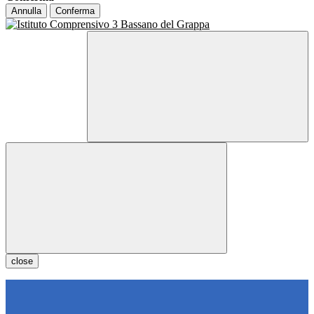
Annulla
Conferma
close