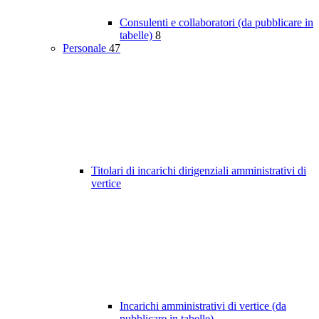
Consulenti e collaboratori (da pubblicare in
tabelle)
8
Personale
47
Titolari di incarichi dirigenziali amministrativi di
vertice
Incarichi amministrativi di vertice (da
pubblicare in tabelle)