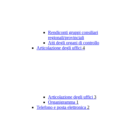
Rendiconti gruppi consiliari
regionali/provinciali
Atti degli organi di controllo
Articolazione degli uffici
4
Articolazione degli uffici
3
Organigramma
1
Telefono e posta elettronica
2