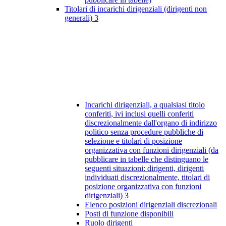
Titolari di incarichi dirigenziali (dirigenti non
generali)
3
Incarichi dirigenziali, a qualsiasi titolo
conferiti, ivi inclusi quelli conferiti
discrezionalmente dall'organo di indirizzo
politico senza procedure pubbliche di
selezione e titolari di posizione
organizzativa con funzioni dirigenziali (da
pubblicare in tabelle che distinguano le
seguenti situazioni: dirigenti, dirigenti
individuati discrezionalmente, titolari di
posizione organizzativa con funzioni
dirigenziali)
3
Elenco posizioni dirigenziali discrezionali
Posti di funzione disponibili
Ruolo dirigenti