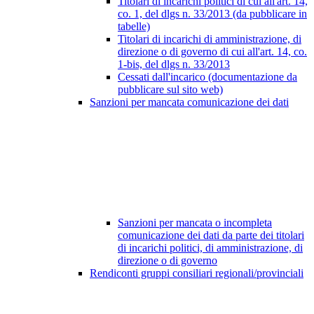
Titolari di incarichi politici di cui all'art. 14,
co. 1, del dlgs n. 33/2013 (da pubblicare in
tabelle)
Titolari di incarichi di amministrazione, di
direzione o di governo di cui all'art. 14, co.
1-bis, del dlgs n. 33/2013
Cessati dall'incarico (documentazione da
pubblicare sul sito web)
Sanzioni per mancata comunicazione dei dati
Sanzioni per mancata o incompleta
comunicazione dei dati da parte dei titolari
di incarichi politici, di amministrazione, di
direzione o di governo
Rendiconti gruppi consiliari regionali/provinciali