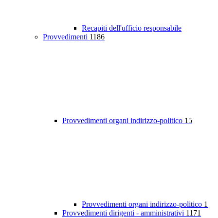
Recapiti dell'ufficio responsabile
Provvedimenti
1186
Provvedimenti organi indirizzo-politico
15
Provvedimenti organi indirizzo-politico
1
Provvedimenti dirigenti - amministrativi
1171