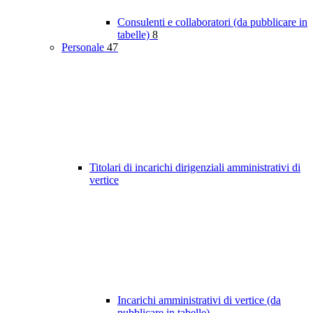
Consulenti e collaboratori (da pubblicare in
tabelle)
8
Personale
47
Titolari di incarichi dirigenziali amministrativi di
vertice
Incarichi amministrativi di vertice (da
pubblicare in tabelle)