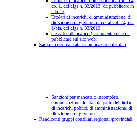
Titolari di incarichi politici di cui all'art. 14,
co. 1, del dlgs n. 33/2013 (da pubblicare in
tabelle)
Titolari di incarichi di amministrazione, di
direzione o di governo di cui all'art. 14, co.
1-bis, del dlgs n. 33/2013
Cessati dall'incarico (documentazione da
pubblicare sul sito web)
Sanzioni per mancata comunicazione dei dati
Sanzioni per mancata o incompleta
comunicazione dei dati da parte dei titolari
di incarichi politici, di amministrazione, di
direzione o di governo
Rendiconti gruppi consiliari regionali/provinciali