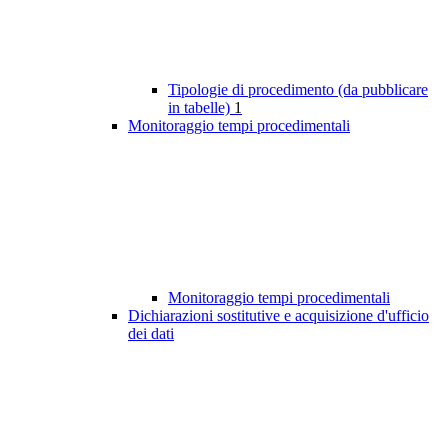
Tipologie di procedimento (da pubblicare
in tabelle)
1
Monitoraggio tempi procedimentali
Monitoraggio tempi procedimentali
Dichiarazioni sostitutive e acquisizione d'ufficio
dei dati