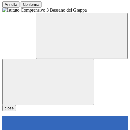
Annulla
Conferma
close