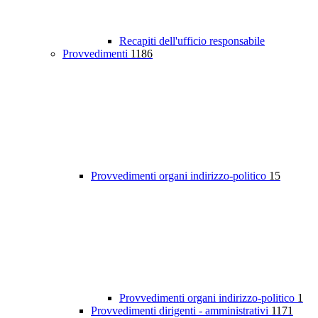
Recapiti dell'ufficio responsabile
Provvedimenti
1186
Provvedimenti organi indirizzo-politico
15
Provvedimenti organi indirizzo-politico
1
Provvedimenti dirigenti - amministrativi
1171