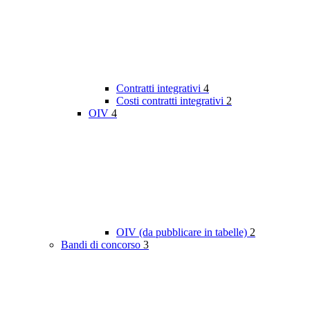
Contratti integrativi
4
Costi contratti integrativi
2
OIV
4
OIV (da pubblicare in tabelle)
2
Bandi di concorso
3