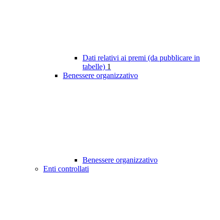
Dati relativi ai premi (da pubblicare in
tabelle)
1
Benessere organizzativo
Benessere organizzativo
Enti controllati