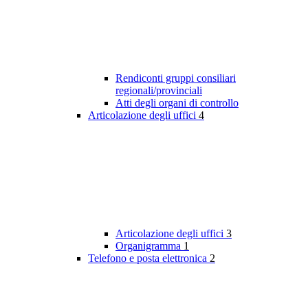
Rendiconti gruppi consiliari
regionali/provinciali
Atti degli organi di controllo
Articolazione degli uffici
4
Articolazione degli uffici
3
Organigramma
1
Telefono e posta elettronica
2