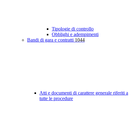
Tipologie di controllo
Obblighi e adempimenti
Bandi di gara e contratti
1044
Atti e documenti di carattere generale riferiti a
tutte le procedure