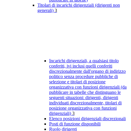
Titolari di incarichi dirigenziali (dirigenti non
generali)
3
Incarichi dirigenziali, a qualsiasi titolo
conferiti, ivi inclusi quelli conferiti
discrezionalmente dall'organo di indirizzo
politico senza procedure pubbliche di
selezione e titolari di posizione
organizzativa con funzioni dirigenziali (da
pubblicare in tabelle che distinguano le
seguenti situazioni: dirigenti, dirigenti
individuati discrezionalmente, titolari di
posizione organizzativa con funzioni
dirigenziali)
3
Elenco posizioni dirigenziali discrezionali
Posti di funzione disponibili
Ruolo dirigenti