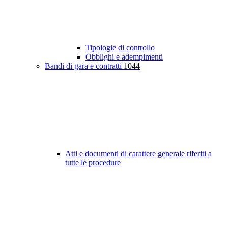
Tipologie di controllo
Obblighi e adempimenti
Bandi di gara e contratti
1044
Atti e documenti di carattere generale riferiti a
tutte le procedure