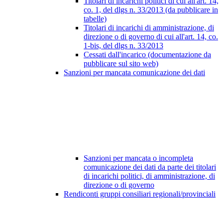
Titolari di incarichi politici di cui all'art. 14,
co. 1, del dlgs n. 33/2013 (da pubblicare in
tabelle)
Titolari di incarichi di amministrazione, di
direzione o di governo di cui all'art. 14, co.
1-bis, del dlgs n. 33/2013
Cessati dall'incarico (documentazione da
pubblicare sul sito web)
Sanzioni per mancata comunicazione dei dati
Sanzioni per mancata o incompleta
comunicazione dei dati da parte dei titolari
di incarichi politici, di amministrazione, di
direzione o di governo
Rendiconti gruppi consiliari regionali/provinciali