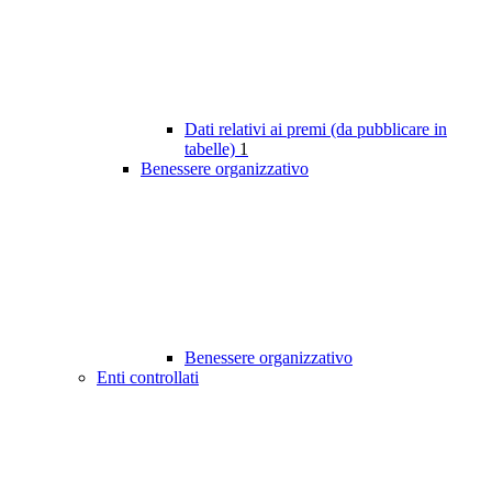
Dati relativi ai premi (da pubblicare in
tabelle)
1
Benessere organizzativo
Benessere organizzativo
Enti controllati