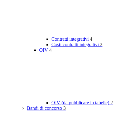
Contratti integrativi
4
Costi contratti integrativi
2
OIV
4
OIV (da pubblicare in tabelle)
2
Bandi di concorso
3