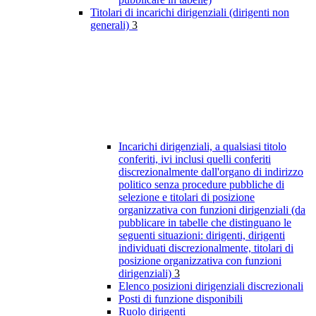
Titolari di incarichi dirigenziali (dirigenti non
generali)
3
Incarichi dirigenziali, a qualsiasi titolo
conferiti, ivi inclusi quelli conferiti
discrezionalmente dall'organo di indirizzo
politico senza procedure pubbliche di
selezione e titolari di posizione
organizzativa con funzioni dirigenziali (da
pubblicare in tabelle che distinguano le
seguenti situazioni: dirigenti, dirigenti
individuati discrezionalmente, titolari di
posizione organizzativa con funzioni
dirigenziali)
3
Elenco posizioni dirigenziali discrezionali
Posti di funzione disponibili
Ruolo dirigenti