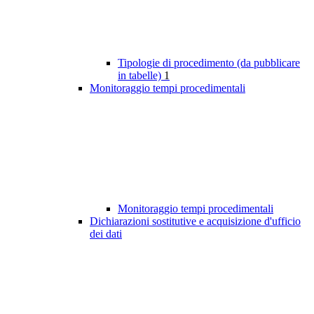
Tipologie di procedimento (da pubblicare
in tabelle)
1
Monitoraggio tempi procedimentali
Monitoraggio tempi procedimentali
Dichiarazioni sostitutive e acquisizione d'ufficio
dei dati