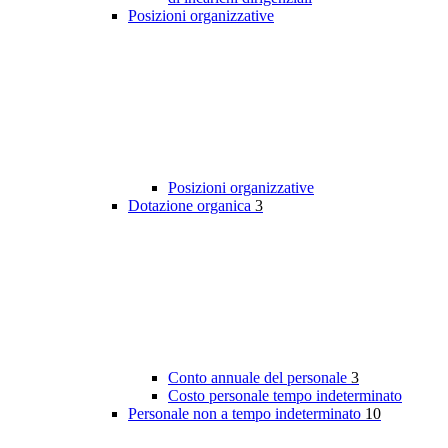
Posizioni organizzative
Posizioni organizzative
Dotazione organica
3
Conto annuale del personale
3
Costo personale tempo indeterminato
Personale non a tempo indeterminato
10