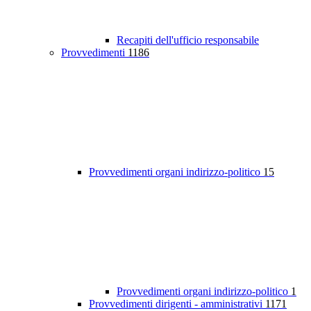
Recapiti dell'ufficio responsabile
Provvedimenti
1186
Provvedimenti organi indirizzo-politico
15
Provvedimenti organi indirizzo-politico
1
Provvedimenti dirigenti - amministrativi
1171