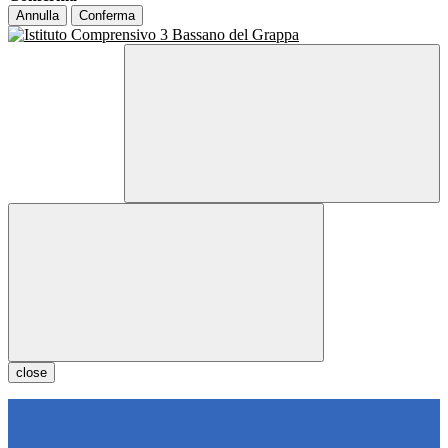
Annulla
Conferma
close