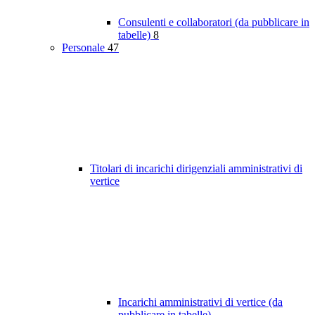
Consulenti e collaboratori (da pubblicare in
tabelle)
8
Personale
47
Titolari di incarichi dirigenziali amministrativi di
vertice
Incarichi amministrativi di vertice (da
pubblicare in tabelle)