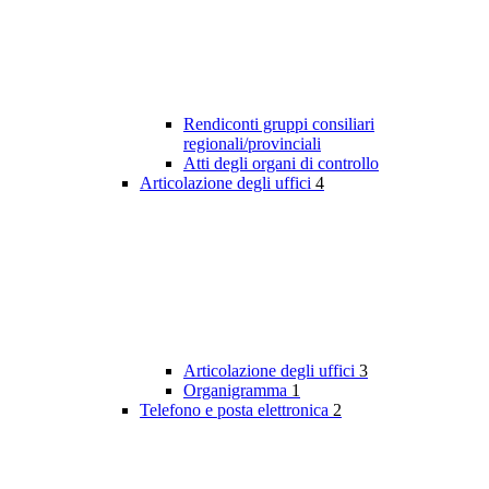
Rendiconti gruppi consiliari
regionali/provinciali
Atti degli organi di controllo
Articolazione degli uffici
4
Articolazione degli uffici
3
Organigramma
1
Telefono e posta elettronica
2