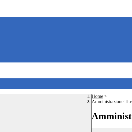
Home
>
Amministrazione Tra
Amministr