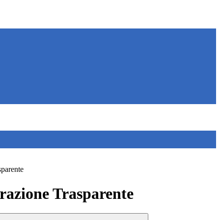
sparente
azione Trasparente