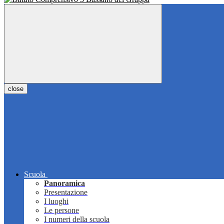
close
Scuola
Panoramica
Presentazione
I luoghi
Le persone
I numeri della scuola