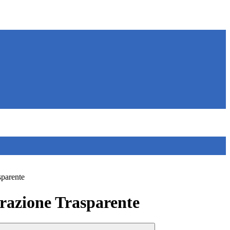
sparente
azione Trasparente