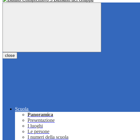
close
Scuola
Panoramica
Presentazione
I luoghi
Le persone
I numeri della scuola