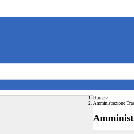
Home
>
Amministrazione Tra
Amministr