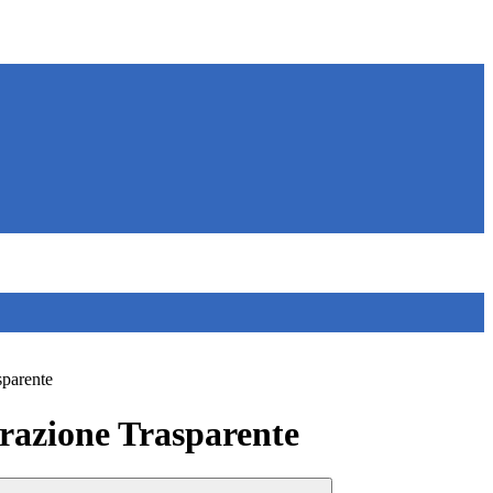
sparente
azione Trasparente