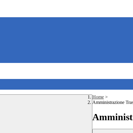
Home
>
Amministrazione Tra
Amministr