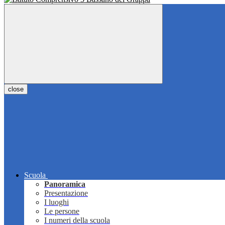
close
Scuola
Panoramica
Presentazione
I luoghi
Le persone
I numeri della scuola