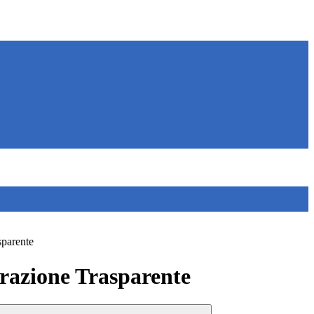
sparente
azione Trasparente