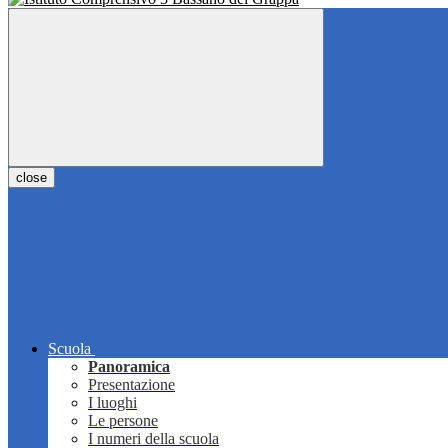
close
Scuola
Panoramica
Presentazione
I luoghi
Le persone
I numeri della scuola