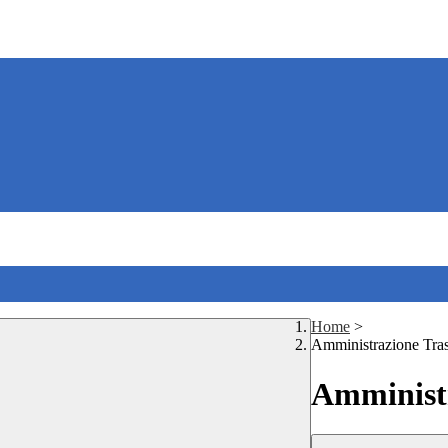
Home
>
Amministrazione Tra
Amministr