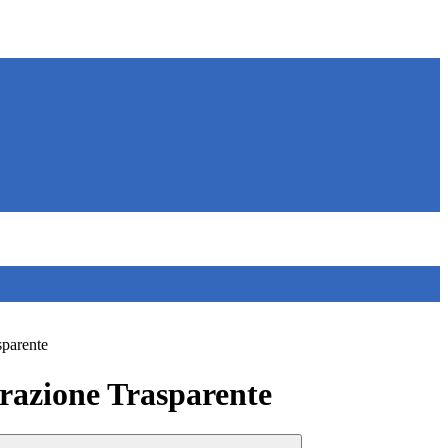
sparente
azione Trasparente