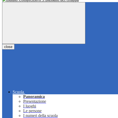
close
Scuola
Panoramica
Presentazione
I luoghi
Le persone
I numeri della scuola