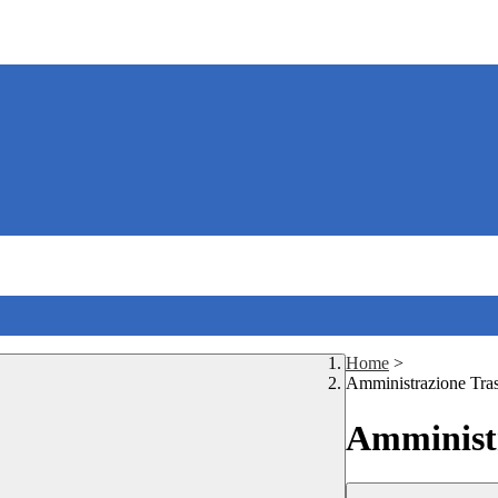
Home
>
Amministrazione Tra
Amministr