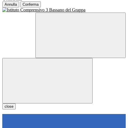
Annulla
Conferma
close