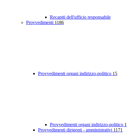
Recapiti dell'ufficio responsabile
Provvedimenti
1186
Provvedimenti organi indirizzo-politico
15
Provvedimenti organi indirizzo-politico
1
Provvedimenti dirigenti - amministrativi
1171