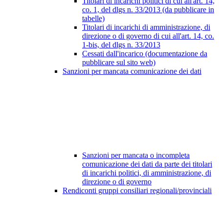
Titolari di incarichi politici di cui all'art. 14,
co. 1, del dlgs n. 33/2013 (da pubblicare in
tabelle)
Titolari di incarichi di amministrazione, di
direzione o di governo di cui all'art. 14, co.
1-bis, del dlgs n. 33/2013
Cessati dall'incarico (documentazione da
pubblicare sul sito web)
Sanzioni per mancata comunicazione dei dati
Sanzioni per mancata o incompleta
comunicazione dei dati da parte dei titolari
di incarichi politici, di amministrazione, di
direzione o di governo
Rendiconti gruppi consiliari regionali/provinciali