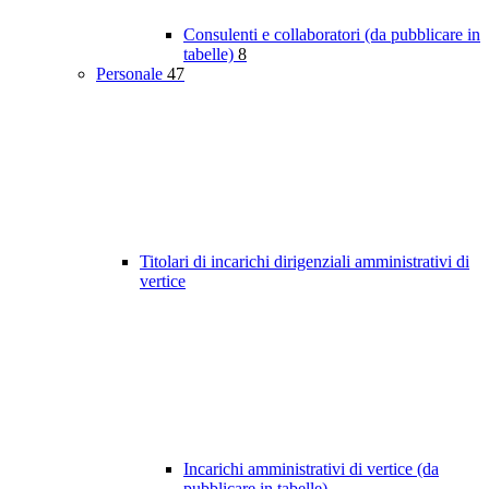
Consulenti e collaboratori (da pubblicare in
tabelle)
8
Personale
47
Titolari di incarichi dirigenziali amministrativi di
vertice
Incarichi amministrativi di vertice (da
pubblicare in tabelle)