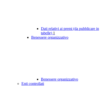
Dati relativi ai premi (da pubblicare in
tabelle)
1
Benessere organizzativo
Benessere organizzativo
Enti controllati