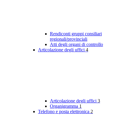
Rendiconti gruppi consiliari
regionali/provinciali
Atti degli organi di controllo
Articolazione degli uffici
4
Articolazione degli uffici
3
Organigramma
1
Telefono e posta elettronica
2