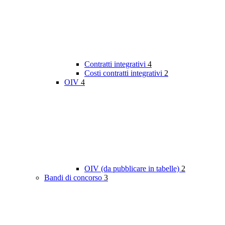
Contratti integrativi
4
Costi contratti integrativi
2
OIV
4
OIV (da pubblicare in tabelle)
2
Bandi di concorso
3