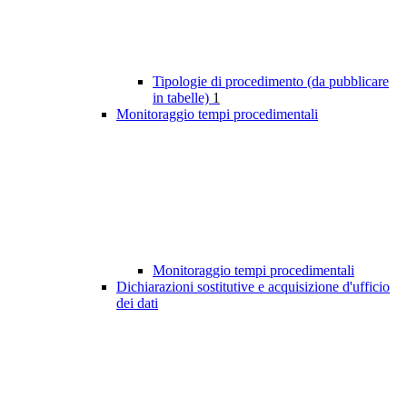
Tipologie di procedimento (da pubblicare
in tabelle)
1
Monitoraggio tempi procedimentali
Monitoraggio tempi procedimentali
Dichiarazioni sostitutive e acquisizione d'ufficio
dei dati