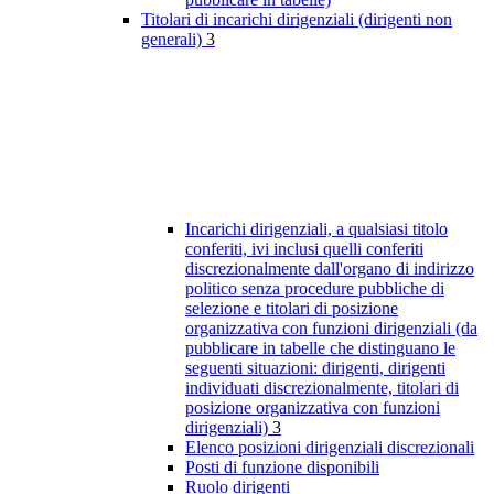
Titolari di incarichi dirigenziali (dirigenti non
generali)
3
Incarichi dirigenziali, a qualsiasi titolo
conferiti, ivi inclusi quelli conferiti
discrezionalmente dall'organo di indirizzo
politico senza procedure pubbliche di
selezione e titolari di posizione
organizzativa con funzioni dirigenziali (da
pubblicare in tabelle che distinguano le
seguenti situazioni: dirigenti, dirigenti
individuati discrezionalmente, titolari di
posizione organizzativa con funzioni
dirigenziali)
3
Elenco posizioni dirigenziali discrezionali
Posti di funzione disponibili
Ruolo dirigenti