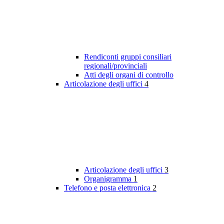
Rendiconti gruppi consiliari
regionali/provinciali
Atti degli organi di controllo
Articolazione degli uffici
4
Articolazione degli uffici
3
Organigramma
1
Telefono e posta elettronica
2