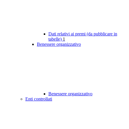
Dati relativi ai premi (da pubblicare in
tabelle)
1
Benessere organizzativo
Benessere organizzativo
Enti controllati