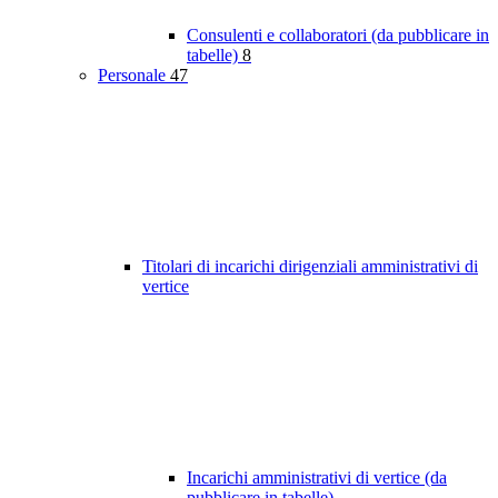
Consulenti e collaboratori (da pubblicare in
tabelle)
8
Personale
47
Titolari di incarichi dirigenziali amministrativi di
vertice
Incarichi amministrativi di vertice (da
pubblicare in tabelle)