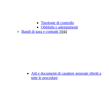
Tipologie di controllo
Obblighi e adempimenti
Bandi di gara e contratti
1044
Atti e documenti di carattere generale riferiti a
tutte le procedure