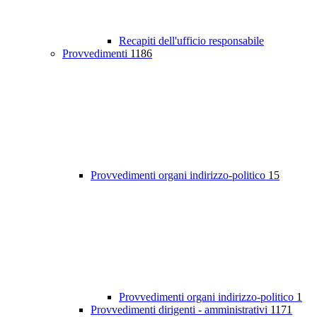
Recapiti dell'ufficio responsabile
Provvedimenti
1186
Provvedimenti organi indirizzo-politico
15
Provvedimenti organi indirizzo-politico
1
Provvedimenti dirigenti - amministrativi
1171