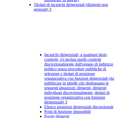
Titolari di incarichi dirigenziali (dirigenti non
generali)
3
Incarichi dirigenziali, a qualsiasi titolo
conferiti, ivi inclusi quelli conferiti
discrezionalmente dall'organo di indirizzo
politico senza procedure pubbliche di
selezione e titolari di posizione
organizzativa con funzioni dirigenziali (da
pubblicare in tabelle che distinguano le
seguenti situazioni: dirigenti, dirigenti
individuati discrezionalmente, titolari di
posizione organizzativa con funzioni
dirigenziali)
3
Elenco posizioni dirigenziali discrezionali
Posti di funzione disponibili
Ruolo dirigenti