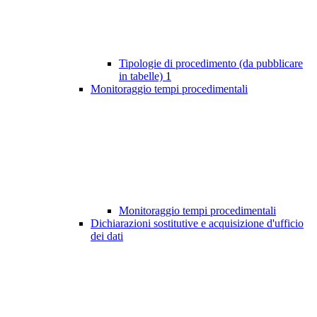
Tipologie di procedimento (da pubblicare
in tabelle)
1
Monitoraggio tempi procedimentali
Monitoraggio tempi procedimentali
Dichiarazioni sostitutive e acquisizione d'ufficio
dei dati