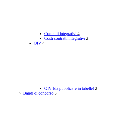
Contratti integrativi
4
Costi contratti integrativi
2
OIV
4
OIV (da pubblicare in tabelle)
2
Bandi di concorso
3