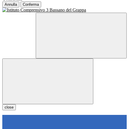
Annulla
Conferma
close