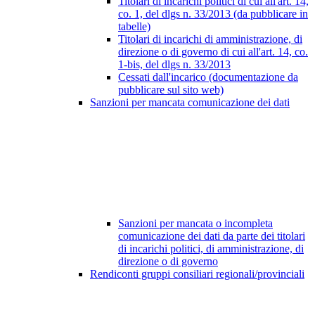
Titolari di incarichi politici di cui all'art. 14,
co. 1, del dlgs n. 33/2013 (da pubblicare in
tabelle)
Titolari di incarichi di amministrazione, di
direzione o di governo di cui all'art. 14, co.
1-bis, del dlgs n. 33/2013
Cessati dall'incarico (documentazione da
pubblicare sul sito web)
Sanzioni per mancata comunicazione dei dati
Sanzioni per mancata o incompleta
comunicazione dei dati da parte dei titolari
di incarichi politici, di amministrazione, di
direzione o di governo
Rendiconti gruppi consiliari regionali/provinciali