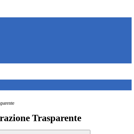
sparente
azione Trasparente