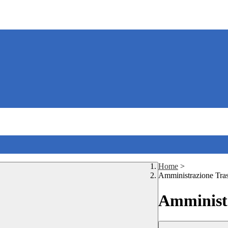
Home
>
Amministrazione Tra
Amministr