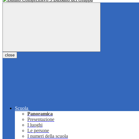
close
Scuola
Panoramica
Presentazione
I luoghi
Le persone
I numeri della scuola