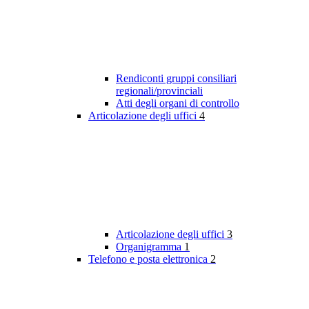
Rendiconti gruppi consiliari
regionali/provinciali
Atti degli organi di controllo
Articolazione degli uffici
4
Articolazione degli uffici
3
Organigramma
1
Telefono e posta elettronica
2