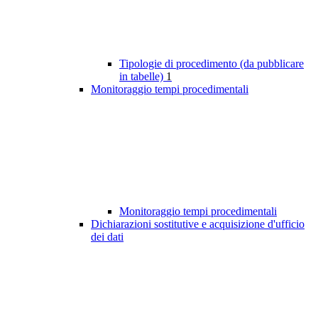
Tipologie di procedimento (da pubblicare
in tabelle)
1
Monitoraggio tempi procedimentali
Monitoraggio tempi procedimentali
Dichiarazioni sostitutive e acquisizione d'ufficio
dei dati