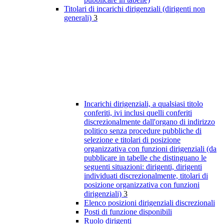
Titolari di incarichi dirigenziali (dirigenti non
generali)
3
Incarichi dirigenziali, a qualsiasi titolo
conferiti, ivi inclusi quelli conferiti
discrezionalmente dall'organo di indirizzo
politico senza procedure pubbliche di
selezione e titolari di posizione
organizzativa con funzioni dirigenziali (da
pubblicare in tabelle che distinguano le
seguenti situazioni: dirigenti, dirigenti
individuati discrezionalmente, titolari di
posizione organizzativa con funzioni
dirigenziali)
3
Elenco posizioni dirigenziali discrezionali
Posti di funzione disponibili
Ruolo dirigenti