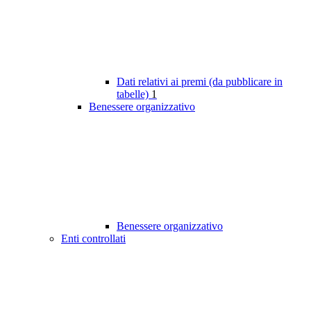
Dati relativi ai premi (da pubblicare in
tabelle)
1
Benessere organizzativo
Benessere organizzativo
Enti controllati