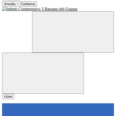
Annulla
Conferma
close