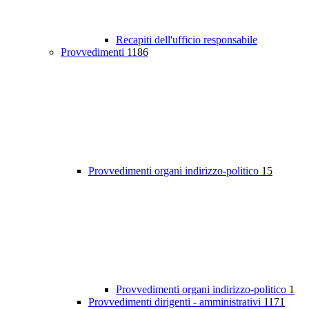
Recapiti dell'ufficio responsabile
Provvedimenti
1186
Provvedimenti organi indirizzo-politico
15
Provvedimenti organi indirizzo-politico
1
Provvedimenti dirigenti - amministrativi
1171