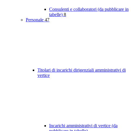
Consulenti e collaboratori (da pubblicare in
tabelle)
8
Personale
47
Titolari di incarichi dirigenziali amministrativi di
vertice
Incarichi amministrativi di vertice (da
pubblicare in tabelle)