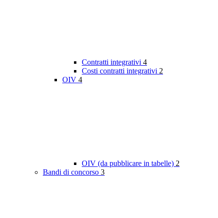
Contratti integrativi
4
Costi contratti integrativi
2
OIV
4
OIV (da pubblicare in tabelle)
2
Bandi di concorso
3