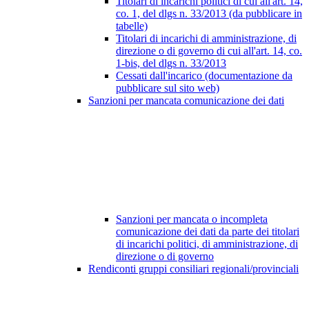
Titolari di incarichi politici di cui all'art. 14,
co. 1, del dlgs n. 33/2013 (da pubblicare in
tabelle)
Titolari di incarichi di amministrazione, di
direzione o di governo di cui all'art. 14, co.
1-bis, del dlgs n. 33/2013
Cessati dall'incarico (documentazione da
pubblicare sul sito web)
Sanzioni per mancata comunicazione dei dati
Sanzioni per mancata o incompleta
comunicazione dei dati da parte dei titolari
di incarichi politici, di amministrazione, di
direzione o di governo
Rendiconti gruppi consiliari regionali/provinciali