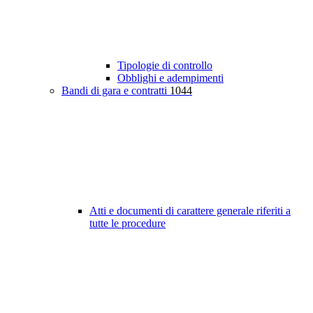
Tipologie di controllo
Obblighi e adempimenti
Bandi di gara e contratti
1044
Atti e documenti di carattere generale riferiti a
tutte le procedure