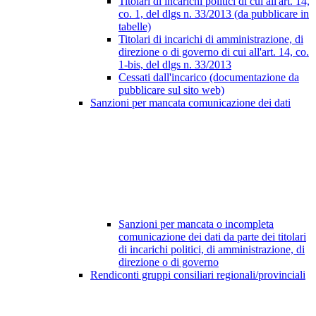
Titolari di incarichi politici di cui all'art. 14,
co. 1, del dlgs n. 33/2013 (da pubblicare in
tabelle)
Titolari di incarichi di amministrazione, di
direzione o di governo di cui all'art. 14, co.
1-bis, del dlgs n. 33/2013
Cessati dall'incarico (documentazione da
pubblicare sul sito web)
Sanzioni per mancata comunicazione dei dati
Sanzioni per mancata o incompleta
comunicazione dei dati da parte dei titolari
di incarichi politici, di amministrazione, di
direzione o di governo
Rendiconti gruppi consiliari regionali/provinciali