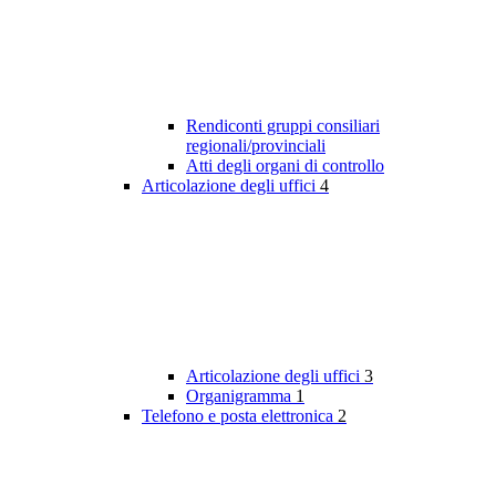
Rendiconti gruppi consiliari
regionali/provinciali
Atti degli organi di controllo
Articolazione degli uffici
4
Articolazione degli uffici
3
Organigramma
1
Telefono e posta elettronica
2