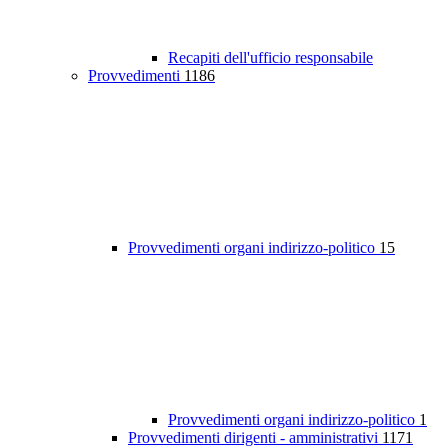
Recapiti dell'ufficio responsabile
Provvedimenti
1186
Provvedimenti organi indirizzo-politico
15
Provvedimenti organi indirizzo-politico
1
Provvedimenti dirigenti - amministrativi
1171