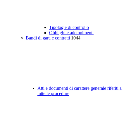
Tipologie di controllo
Obblighi e adempimenti
Bandi di gara e contratti
1044
Atti e documenti di carattere generale riferiti a
tutte le procedure