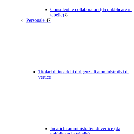
Consulenti e collaboratori (da pubblicare in
tabelle)
8
Personale
47
Titolari di incarichi dirigenziali amministrativi di
vertice
Incarichi amministrativi di vertice (da
pubblicare in tabelle)