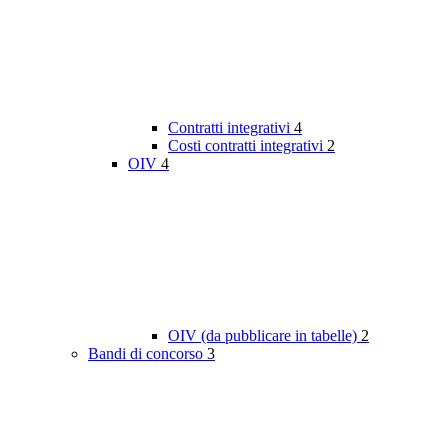
Contratti integrativi
4
Costi contratti integrativi
2
OIV
4
OIV (da pubblicare in tabelle)
2
Bandi di concorso
3