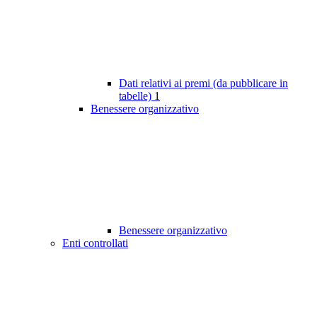
Dati relativi ai premi (da pubblicare in
tabelle)
1
Benessere organizzativo
Benessere organizzativo
Enti controllati