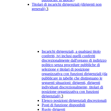
Titolari di incarichi dirigenziali (dirigenti non
generali)
3
Incarichi dirigenziali, a qualsiasi titolo
conferiti, ivi inclusi quelli conferiti
discrezionalmente dall'organo di indirizzo
politico senza procedure pubbliche di
selezione e titolari di posizione
organizzativa con funzioni dirigenziali (da
pubblicare in tabelle che distinguano le
seguenti situazioni: dirigenti, dirigenti
individuati discrezionalmente, titolari di
posizione organizzativa con funzioni
dirigenziali)
3
Elenco posizioni dirigenziali discrezionali
Posti di funzione disponibili
Ruolo dirigenti