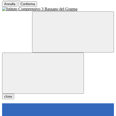
Annulla
Conferma
close