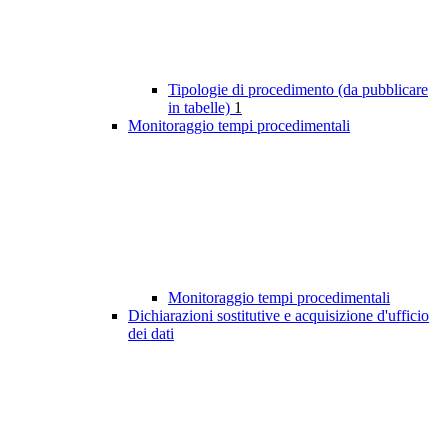
Tipologie di procedimento (da pubblicare
in tabelle)
1
Monitoraggio tempi procedimentali
Monitoraggio tempi procedimentali
Dichiarazioni sostitutive e acquisizione d'ufficio
dei dati