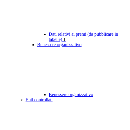
Dati relativi ai premi (da pubblicare in
tabelle)
1
Benessere organizzativo
Benessere organizzativo
Enti controllati