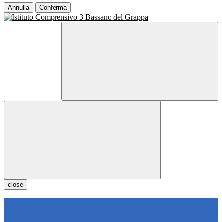
Annulla
Conferma
close