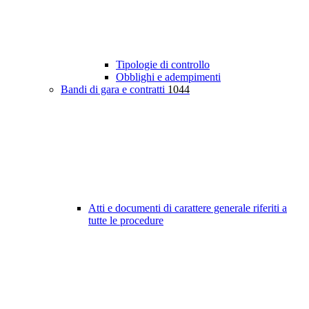
Tipologie di controllo
Obblighi e adempimenti
Bandi di gara e contratti
1044
Atti e documenti di carattere generale riferiti a
tutte le procedure