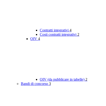
Contratti integrativi
4
Costi contratti integrativi
2
OIV
4
OIV (da pubblicare in tabelle)
2
Bandi di concorso
3