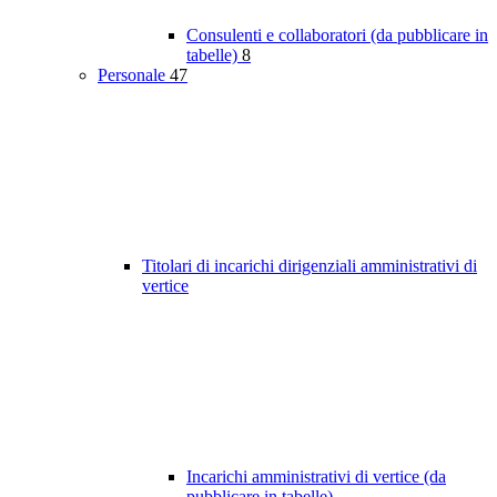
Consulenti e collaboratori (da pubblicare in
tabelle)
8
Personale
47
Titolari di incarichi dirigenziali amministrativi di
vertice
Incarichi amministrativi di vertice (da
pubblicare in tabelle)