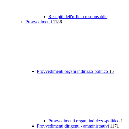
Recapiti dell'ufficio responsabile
Provvedimenti
1186
Provvedimenti organi indirizzo-politico
15
Provvedimenti organi indirizzo-politico
1
Provvedimenti dirigenti - amministrativi
1171