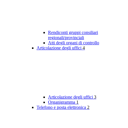
Rendiconti gruppi consiliari
regionali/provinciali
Atti degli organi di controllo
Articolazione degli uffici
4
Articolazione degli uffici
3
Organigramma
1
Telefono e posta elettronica
2