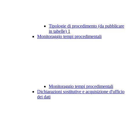
Tipologie di procedimento (da pubblicare
in tabelle)
1
Monitoraggio tempi procedimentali
Monitoraggio tempi procedimentali
Dichiarazioni sostitutive e acquisizione d'ufficio
dei dati