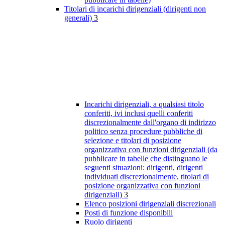
Titolari di incarichi dirigenziali (dirigenti non
generali)
3
Incarichi dirigenziali, a qualsiasi titolo
conferiti, ivi inclusi quelli conferiti
discrezionalmente dall'organo di indirizzo
politico senza procedure pubbliche di
selezione e titolari di posizione
organizzativa con funzioni dirigenziali (da
pubblicare in tabelle che distinguano le
seguenti situazioni: dirigenti, dirigenti
individuati discrezionalmente, titolari di
posizione organizzativa con funzioni
dirigenziali)
3
Elenco posizioni dirigenziali discrezionali
Posti di funzione disponibili
Ruolo dirigenti