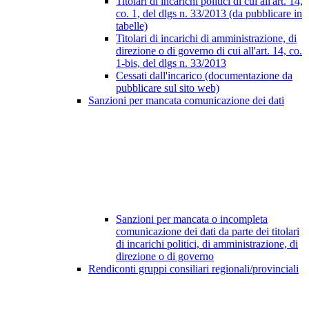
Titolari di incarichi politici di cui all'art. 14,
co. 1, del dlgs n. 33/2013 (da pubblicare in
tabelle)
Titolari di incarichi di amministrazione, di
direzione o di governo di cui all'art. 14, co.
1-bis, del dlgs n. 33/2013
Cessati dall'incarico (documentazione da
pubblicare sul sito web)
Sanzioni per mancata comunicazione dei dati
Sanzioni per mancata o incompleta
comunicazione dei dati da parte dei titolari
di incarichi politici, di amministrazione, di
direzione o di governo
Rendiconti gruppi consiliari regionali/provinciali