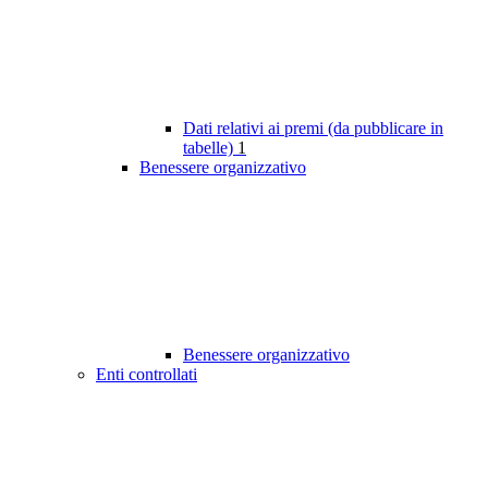
Dati relativi ai premi (da pubblicare in
tabelle)
1
Benessere organizzativo
Benessere organizzativo
Enti controllati