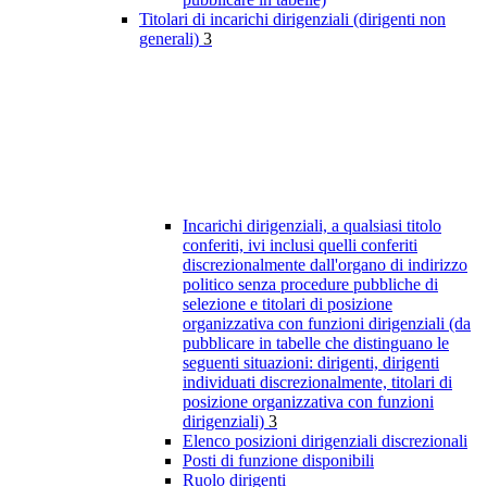
Titolari di incarichi dirigenziali (dirigenti non
generali)
3
Incarichi dirigenziali, a qualsiasi titolo
conferiti, ivi inclusi quelli conferiti
discrezionalmente dall'organo di indirizzo
politico senza procedure pubbliche di
selezione e titolari di posizione
organizzativa con funzioni dirigenziali (da
pubblicare in tabelle che distinguano le
seguenti situazioni: dirigenti, dirigenti
individuati discrezionalmente, titolari di
posizione organizzativa con funzioni
dirigenziali)
3
Elenco posizioni dirigenziali discrezionali
Posti di funzione disponibili
Ruolo dirigenti