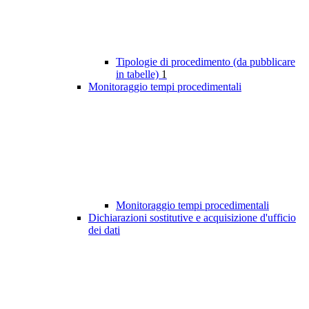
Tipologie di procedimento (da pubblicare
in tabelle)
1
Monitoraggio tempi procedimentali
Monitoraggio tempi procedimentali
Dichiarazioni sostitutive e acquisizione d'ufficio
dei dati