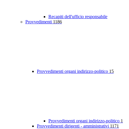
Recapiti dell'ufficio responsabile
Provvedimenti
1186
Provvedimenti organi indirizzo-politico
15
Provvedimenti organi indirizzo-politico
1
Provvedimenti dirigenti - amministrativi
1171