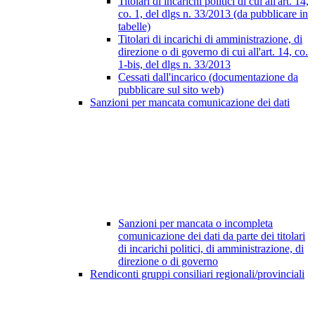
Titolari di incarichi politici di cui all'art. 14,
co. 1, del dlgs n. 33/2013 (da pubblicare in
tabelle)
Titolari di incarichi di amministrazione, di
direzione o di governo di cui all'art. 14, co.
1-bis, del dlgs n. 33/2013
Cessati dall'incarico (documentazione da
pubblicare sul sito web)
Sanzioni per mancata comunicazione dei dati
Sanzioni per mancata o incompleta
comunicazione dei dati da parte dei titolari
di incarichi politici, di amministrazione, di
direzione o di governo
Rendiconti gruppi consiliari regionali/provinciali