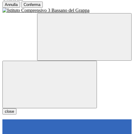
Annulla
Conferma
close