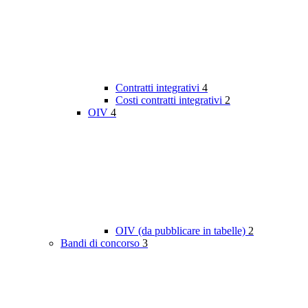
Contratti integrativi
4
Costi contratti integrativi
2
OIV
4
OIV (da pubblicare in tabelle)
2
Bandi di concorso
3