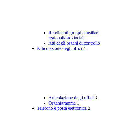
Rendiconti gruppi consiliari
regionali/provinciali
Atti degli organi di controllo
Articolazione degli uffici
4
Articolazione degli uffici
3
Organigramma
1
Telefono e posta elettronica
2