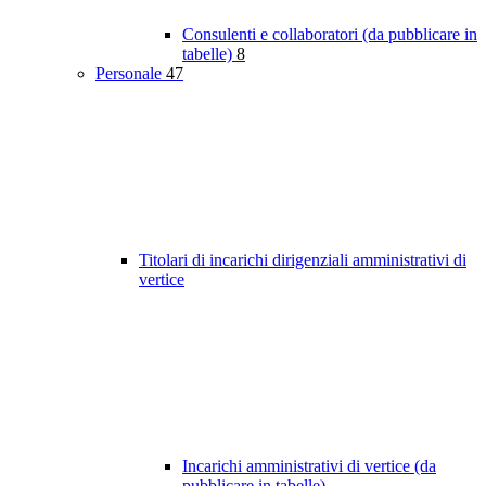
Consulenti e collaboratori (da pubblicare in
tabelle)
8
Personale
47
Titolari di incarichi dirigenziali amministrativi di
vertice
Incarichi amministrativi di vertice (da
pubblicare in tabelle)